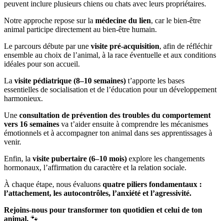
peuvent inclure plusieurs chiens ou chats avec leurs propriétaires.
Notre approche repose sur la
médecine du lien
, car le bien-être
animal participe directement au bien-être humain.
Le parcours débute par une
visite pré-acquisition
, afin de réfléchir
ensemble au choix de l’animal, à la race éventuelle et aux conditions
idéales pour son accueil.
La
visite pédiatrique (8–10 semaines)
t’apporte les bases
essentielles de socialisation et de l’éducation pour un développement
harmonieux.
Une
consultation de prévention des troubles du comportement
vers 16 semaines
va t’aider ensuite à comprendre les mécanismes
émotionnels et à accompagner ton animal dans ses apprentissages à
venir.
Enfin, la
visite pubertaire (6–10 mois)
explore les changements
hormonaux, l’affirmation du caractère et la relation sociale.
À chaque étape, nous évaluons
quatre piliers fondamentaux :
l’attachement, les autocontrôles, l’anxiété et l’agressivité.
Rejoins-nous pour transformer ton quotidien et celui de ton
animal.
🐾