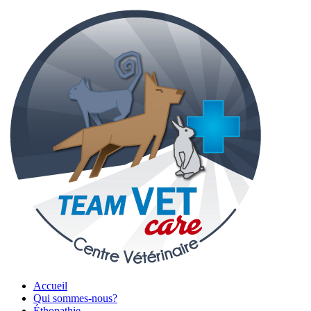
Accueil
Qui sommes-nous?
Éthopathie