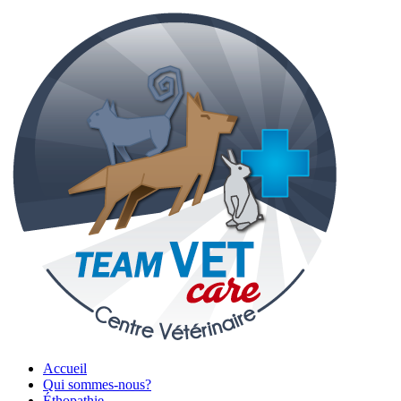
Accueil
Qui sommes-nous?
Éthopathie