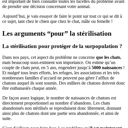
est important de bien connaître toutes les facettes du problème avant
de prendre une décision concernant votre animal.
Aujourd’hui, je vais essayer de faire le point sur tout ce qui se dit à
ce sujet, tant chez le chien que chez le chat, mâle ou femelle !
Les arguments “pour” la stérilisation
La stérilisation pour protéger de la surpopulation ?
Dans nos pays, cet aspect du problème ne concerne
que les chats
,
mais beaucoup sous-estiment son importance. On estime qu’un
couple de chats peut, en 5 ans, engendrer jusqu’à
5000 naissances
!
Et malgré tous leurs efforts, les refuges, les associations et les très
nombreuses familles d’accueil ne peuvent pas gérer l’afflux de
chatons auquel ils sont soumis. Des milliers de chatons doivent donc
être euthanasiés chaque année.
De façon assez logique, le nombre de naissances de chatons est
directement proportionnel au nombre d’abandons. Les chats
abandonnés non stérilisés se reproduisent donc librement, donnant
ainsi plus de chatons dont une partie sera abandonnée, et ainsi de
suite.