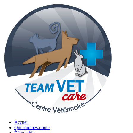
Accueil
Qui sommes-nous?
Éthopathie